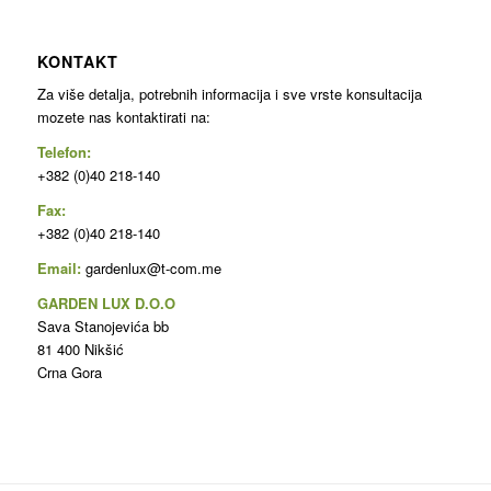
KONTAKT
Za više detalja, potrebnih informacija i sve vrste konsultacija
mozete nas kontaktirati na:
Telefon:
+382 (0)40 218-140
Fax:
+382 (0)40 218-140
Email:
gardenlux@t-com.me
GARDEN LUX D.O.O
Sava Stanojevića bb
81 400 Nikšić
Crna Gora