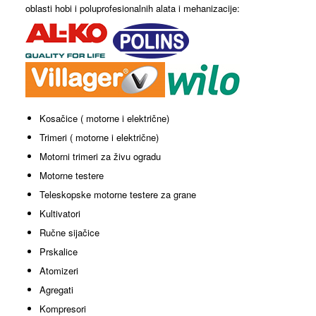
oblasti hobi i poluprofesionalnih alata i mehanizacije:
Kosačice ( motorne i električne)
Trimeri ( motorne i električne)
Motorni trimeri za živu ogradu
Motorne testere
Teleskopske motorne testere za grane
Kultivatori
Ručne sijačice
Prskalice
Atomizeri
Agregati
Kompresori