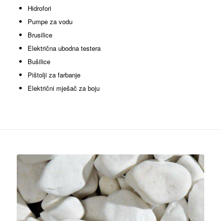
Hidrofori
Pumpe za vodu
Brusilice
Električna ubodna testera
Bušilice
Pištolji za farbanje
Električni mješač za boju