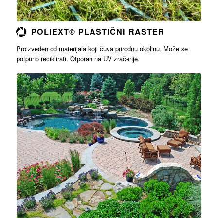
POLIEXT® PLASTIČNI RASTER
Proizveden od materijala koji čuva prirodnu okolinu. Može se
potpuno reciklirati. Otporan na UV zračenje.
Opširnije