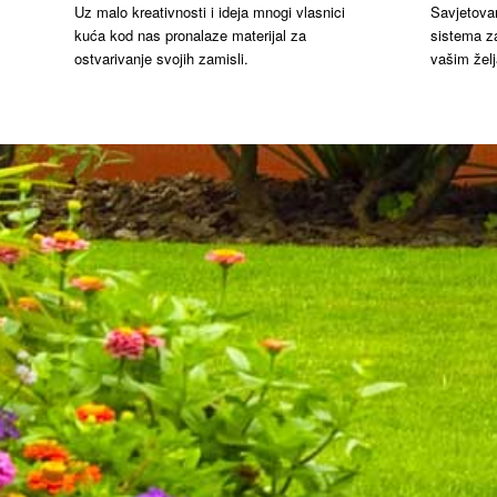
Savjetovan
Uz malo kreativnosti i ideja mnogi vlasnici
sistema z
kuća kod nas pronalaze materijal za
vašim želj
ostvarivanje svojih zamisli.