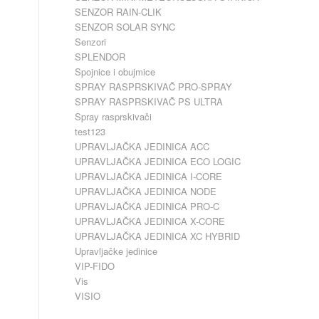
SENZOR RAIN-CLIK
SENZOR SOLAR SYNC
Senzori
SPLENDOR
Spojnice i obujmice
SPRAY RASPRSKIVAČ PRO-SPRAY
SPRAY RASPRSKIVAČ PS ULTRA
Spray rasprskivači
test123
UPRAVLJAČKA JEDINICA ACC
UPRAVLJAČKA JEDINICA ECO LOGIC
UPRAVLJAČKA JEDINICA I-CORE
UPRAVLJAČKA JEDINICA NODE
UPRAVLJAČKA JEDINICA PRO-C
UPRAVLJAČKA JEDINICA X-CORE
UPRAVLJAČKA JEDINICA XC HYBRID
Upravljačke jedinice
VIP-FIDO
Vis
VISIO