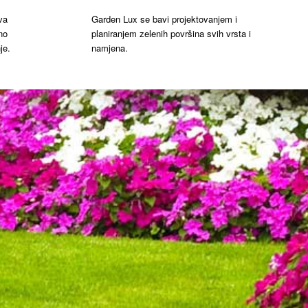
va
Garden Lux se bavi projektovanjem i
no
planiranjem zelenih površina svih vrsta i
je.
namjena.