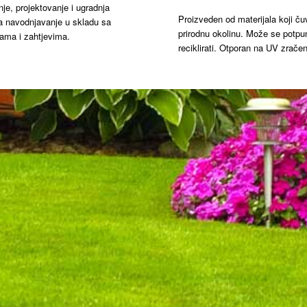
je, projektovanje i ugradnja
Proizveden od materijala koji ču
a navodnjavanje u skladu sa
prirodnu okolinu. Može se potpu
ama i zahtjevima.
reciklirati. Otporan na UV zračen