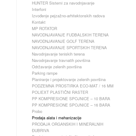
HUNTER Sistemi za navodnjavanje
Interfoni
Izvođenje pejzažno-arhitektonskih radova
Kontakt
MP ROTATOR
NAVODNJAVANJE FUDBALSKIH TERENA
NAVODNJAVANJE GOLF TERENA
NAVODNJAVANJE SPORTSKIH TERENA
Navodnjavanje teniskih terena
Navodnjavanje travnatih površina
Održavanje zelenih površina
Parking rampe
Planiranje i projektovanje zelenih površina
PODZEMNA PROSTIRKA ECO-MAT / 16 MM
POLIEXT PLASTIČNI RASTER
PP KOMPRESIONE SPOJNICE – 10 BARA
PP KOMPRESIONE SPOJNICE – 16 BARA
Probo
Prodaja alata i mehanizacije
PRODAJA ORGANSKIH I MINERALNIH
ĐUBRIVA