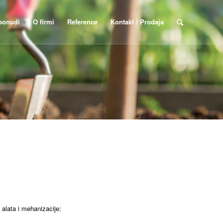
ponudi
O firmi
Reference
Kontakt / Prodaja
 alata i mehanizacije: