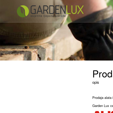
Prod
opis
Prodaja alata 
Garden Lux cen