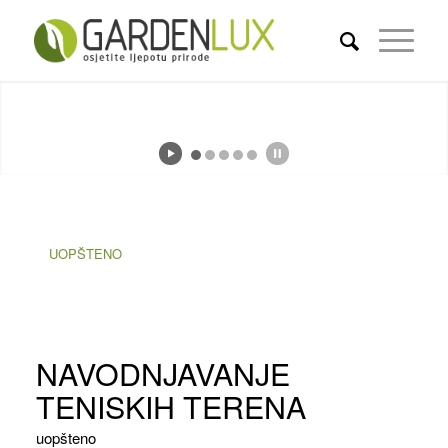
UOPŠTENO
NAVODNJAVANJE
TENISKIH TERENA
uopšteno