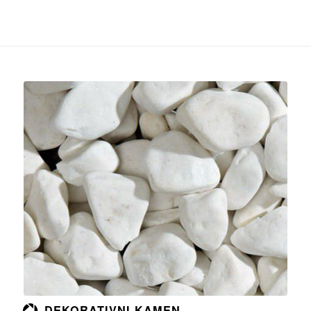
Opširnije
DEKORATIVNI KAMEN